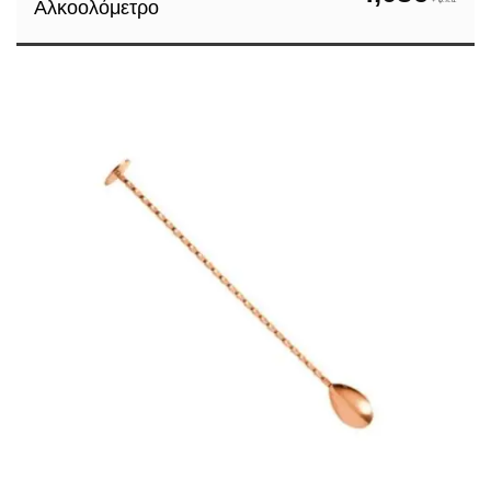
Αλκοολόμετρο