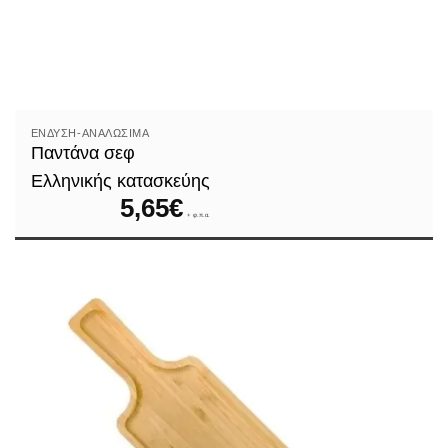
ΈΝΔΥΣΗ-ΑΝΑΛΏΣΙΜΑ
Παντάνα σεφ
Ελληνικής κατασκεύης
5,65
€
+ φ.π.α.