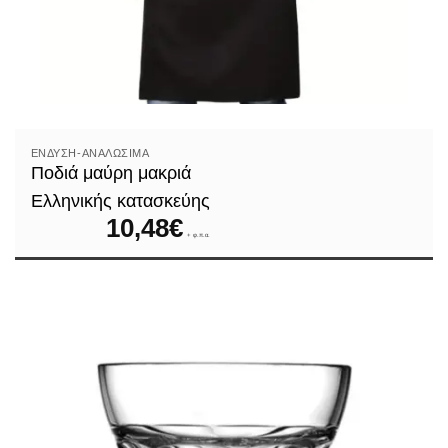
ΈΝΔΥΣΗ-ΑΝΑΛΏΣΙΜΑ
Ποδιά μαύρη μακριά
Ελληνικής κατασκεύης
10,48
€
+ φ.π.α.