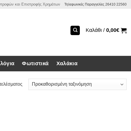
ιστροφών και Επιστροφής Χρημάτων
Τηλεφωνικές Παραγγελίες 26410 22560
Καλάθι /
0,00
€
λόγια
Φωτιστικά
Χαλάκια
τελέσματος
ιού σε τιμές χονδρικής και με δυνατότητα δωρεάν παράδοσης 