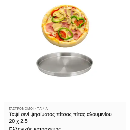
ΓΑΣΤΡΟΝΌΜΟΙ - TΑΨΙΆ
Ταψί σινί ψησίματος πίτσας πίτας αλουμινίου
20 χ 2,5
Ελληνικής κατασκεύης