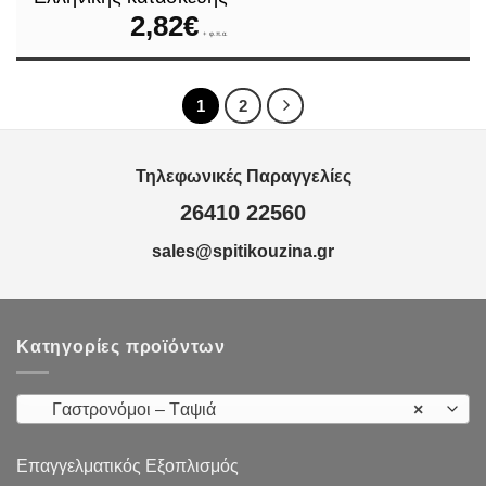
2,82
€
+ φ.π.α.
1
2
Τηλεφωνικές Παραγγελίες
26410 22560
sales@spitikouzina.gr
Κατηγορίες προϊόντων
Γαστρονόμοι – Tαψιά
×
Επαγγελματικός Εξοπλισμός