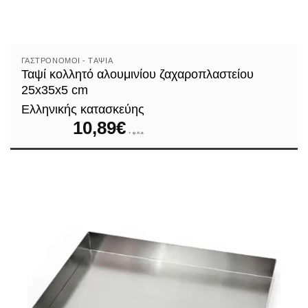
ΓΑΣΤΡΟΝΌΜΟΙ - TΑΨΙΆ
Ταψί κολλητό αλουμινίου ζαχαροπλαστείου
25x35x5 cm
Ελληνικής κατασκεύης
10,89
€
+ φ.π.α.