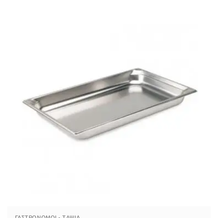
ΓΑΣΤΡΟΝΌΜΟΙ - TΑΨΙΆ