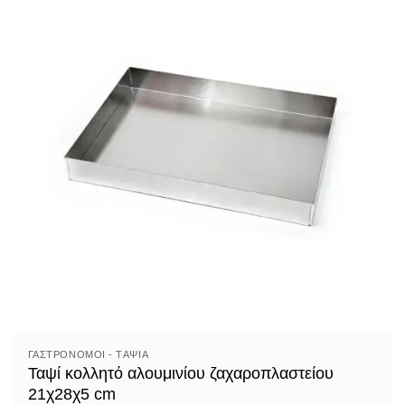
ΓΑΣΤΡΟΝΌΜΟΙ - TΑΨΙΆ
Ταψί κολλητό αλουμινίου ζαχαροπλαστείου
21χ28χ5 cm