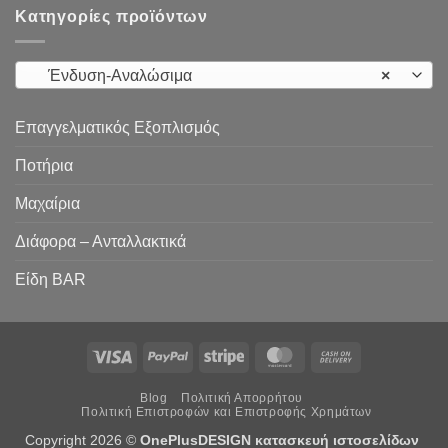
Κατηγορίες προϊόντων
Ένδυση-Αναλώσιμα
×
Επαγγελματικός Εξοπλισμός
Ποτήρια
Μαχαίρια
Διάφορα – Ανταλλακτικά
Είδη ΒAR
Visa
PayPal
Stripe
MasterCard
Cash
On
Blog
Πολιτική Απορρήτου
Delivery
Πολιτική Επιστροφών και Επιστροφής Χρημάτων
Copyright 2026 ©
OnePlusDESIGN
κατασκευή ιστοσελίδων