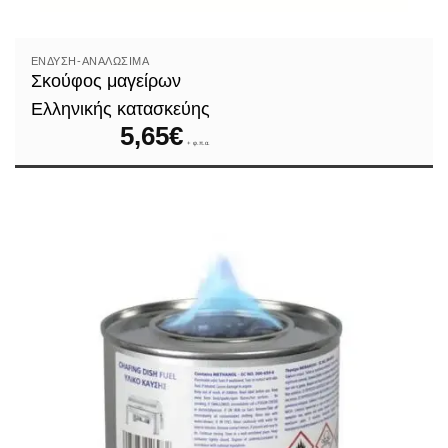
ΈΝΔΥΣΗ-ΑΝΑΛΏΣΙΜΑ
Σκούφος μαγείρων
Ελληνικής κατασκεύης
5,65
€
+ φ.π.α.