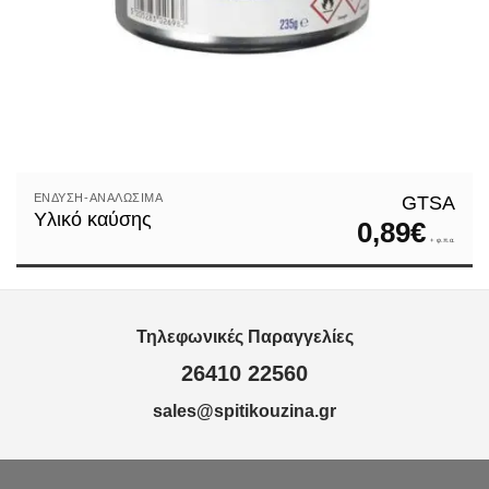
ΈΝΔΥΣΗ-ΑΝΑΛΏΣΙΜΑ
GTSA
Υλικό καύσης
0,89
€
+ φ.π.α.
Τηλεφωνικές Παραγγελίες
26410 22560
sales@spitikouzina.gr