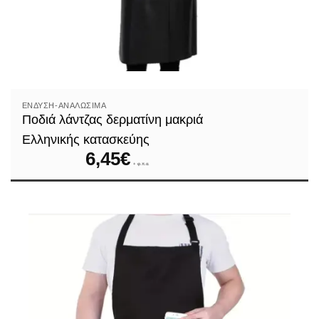
ΈΝΔΥΣΗ-ΑΝΑΛΏΣΙΜΑ
Ποδιά λάντζας δερματίνη μακριά
Ελληνικής κατασκεύης
6,45
€
+ φ.π.α.