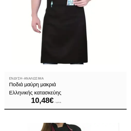
ΈΝΔΥΣΗ-ΑΝΑΛΏΣΙΜΑ
Ποδιά μαύρη μακριά
Ελληνικής κατασκεύης
10,48
€
+ φ.π.α.