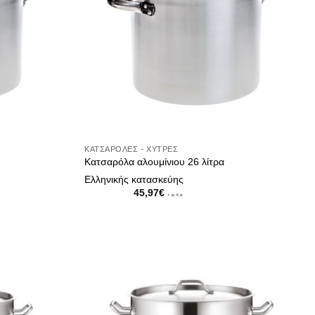
ΚΑΤΣΑΡΌΛΕΣ - ΧΎΤΡΕΣ
Κατσαρόλα αλουμίνιου 26 λίτρα
Ελληνικής κατασκεύης
45,97
€
+ φ.π.α.