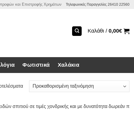
ιστροφών και Επιστροφής Χρημάτων
Τηλεφωνικές Παραγγελίες 26410 22560
Καλάθι /
0,00
€
λόγια
Φωτιστικά
Χαλάκια
οτελέσματα
ειδών σπιτιού σε τιμές χονδρικής και με δυνατότητα δωρεάν 