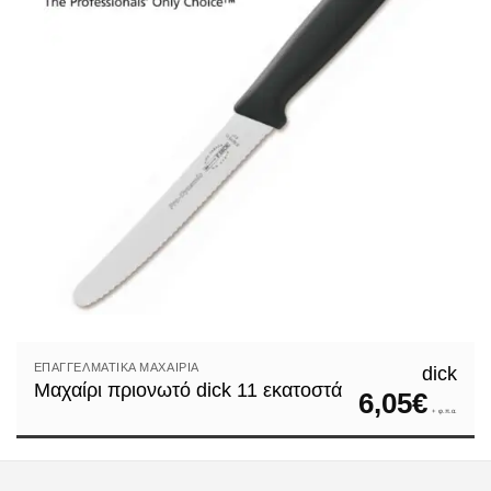
ΕΠΑΓΓΕΛΜΑΤΙΚΆ ΜΑΧΑΊΡΙΑ
dick
Μαχαίρι πριονωτό dick 11 εκατοστά
6,05
€
+ φ.π.α.