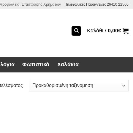
ιστροφών και Επιστροφής Χρημάτων
Τηλεφωνικές Παραγγελίες 26410 22560
Καλάθι /
0,00
€
λόγια
Φωτιστικά
Χαλάκια
τελέσματος