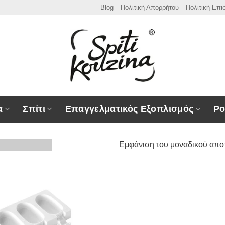
Blog
Πολιτική Απορρήτου
Πολιτική Επ
α
Σπίτι
Επαγγελματικός Εξοπλισμός
Ρο
Εμφάνιση του μοναδικού απο