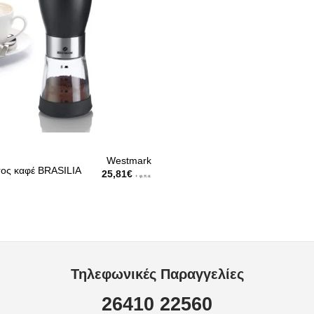
Westmark
ος καφέ BRASILIA
25,81
€
+ φ.π.α.
Τηλεφωνικές Παραγγελίες
26410 22560