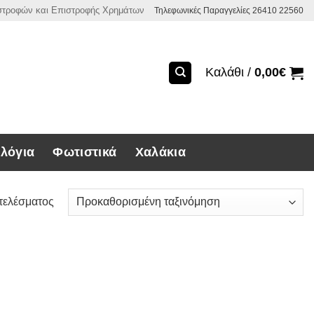
ιστροφών και Επιστροφής Χρημάτων
Τηλεφωνικές Παραγγελίες 26410 22560
Καλάθι /
0,00
€
λόγια
Φωτιστικά
Χαλάκια
τελέσματος