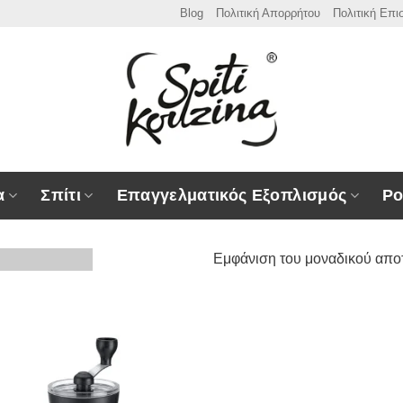
Blog
Πολιτική Απορρήτου
Πολιτική Επ
α
Σπίτι
Επαγγελματικός Εξοπλισμός
Ρο
Εμφάνιση του μοναδικού απο