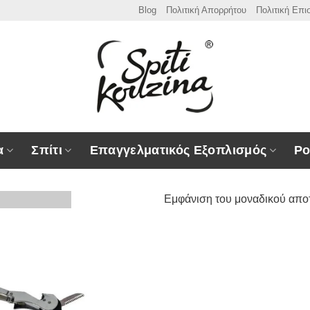
Blog
Πολιτική Απορρήτου
Πολιτική Επ
α
Σπίτι
Επαγγελματικός Εξοπλισμός
Ρο
Εμφάνιση του μοναδικού απο