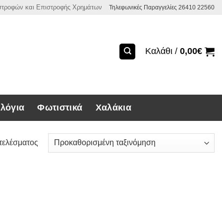
ιστροφών και Επιστροφής Χρημάτων
Τηλεφωνικές Παραγγελίες 26410 22560
Καλάθι /
0,00
€
λόγια
Φωτιστικά
Χαλάκια
τελέσματος