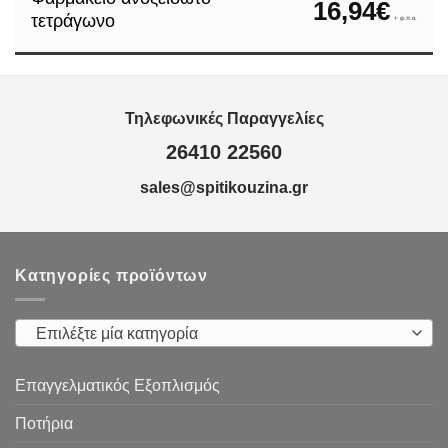
16,94
€
τετράγωνο
+ φ.π.α.
Τηλεφωνικές Παραγγελίες
26410 22560
sales@spitikouzina.gr
Κατηγορίες προϊόντων
Επιλέξτε μία κατηγορία
Επαγγελματικός Εξοπλισμός
Ποτήρια