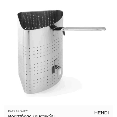
ΚΑΤΣΑΡΌΛΕΣ
HENDI
Βραστήρας ζυμαρικών