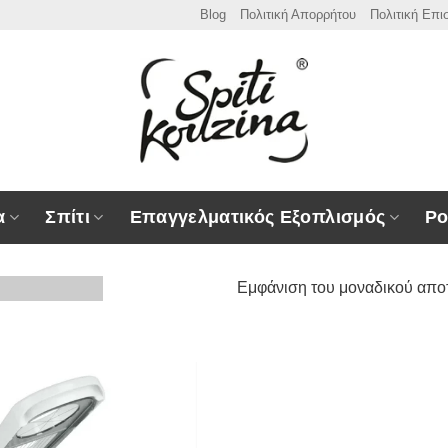
Blog
Πολιτική Απορρήτου
Πολιτική Επ
α
Σπίτι
Επαγγελματικός Εξοπλισμός
Ρο
Εμφάνιση του μοναδικού απο