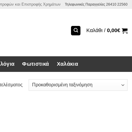
ιστροφών και Επιστροφής Χρημάτων
Τηλεφωνικές Παραγγελίες 26410 22560
Καλάθι /
0,00
€
λόγια
Φωτιστικά
Χαλάκια
τελέσματος