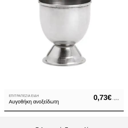
0,73
€
ΕΠΙΤΡΑΠΈΖΙΑ ΕΊΔΗ
+ φ.π.α.
Αυγοθήκη ανοξείδωτη