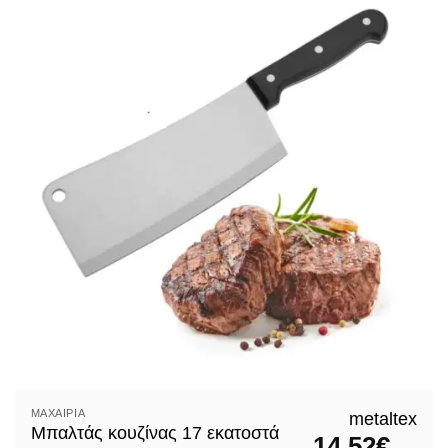
ΜΑΧΑΊΡΙΑ
metaltex
Μπαλτάς κουζίνας 17 εκατοστά
14,52
€