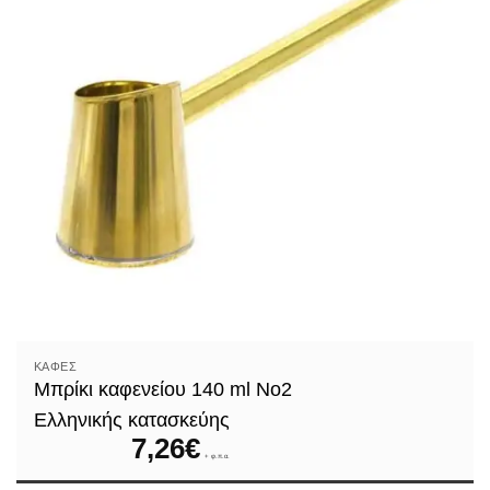
ΚΑΦΈΣ
Μπρίκι καφενείου 140 ml Νο2
Ελληνικής κατασκεύης
7,26
€
+ φ.π.α.