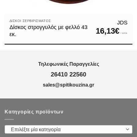
ΔΊΣΚΟΙ ΣΕΡΒΙΡΊΣΜΑΤΟΣ
JDS
Δίσκος στρογγυλός με φελλό 43
16,13
€
εκ.
+ φ.π.α.
Τηλεφωνικές Παραγγελίες
26410 22560
sales@spitikouzina.gr
Κατηγορίες προϊόντων
Επιλέξτε μία κατηγορία