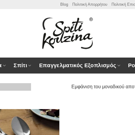
Blog
Πολιτική Απορρήτου
Πολιτική Επ
α
Σπίτι
Επαγγελματικός Εξοπλισμός
Ρο
Εμφάνιση του μοναδικού απο