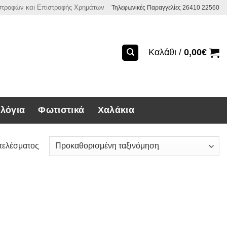
ιστροφών και Επιστροφής Χρημάτων
Τηλεφωνικές Παραγγελίες 26410 22560
Καλάθι /
0,00
€
λόγια
Φωτιστικά
Χαλάκια
τελέσματος