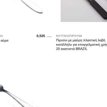
0,52
€
ΝΑ
ΚΟΥΤΑΛΟΠΊΡΟΥΝΑ
+ φ.π.α.
Πιρούνι με μαύρη πλαστική λαβή
ύ αύρα
κατάλληλο για επαγγελματική χρ
20 εκατοστά BRAZIL