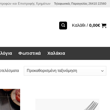
ιστροφών και Επιστροφής Χρημάτων
Τηλεφωνικές Παραγγελίες 26410 22560
Καλάθι /
0,00
€
λόγια
Φωτιστικά
Χαλάκια
οτελέσματα