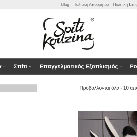
Blog
Πολιτική Απορρήτου
Πολιτική Επ
α
Σπίτι
Επαγγελματικός Εξοπλισμός
Ρο
Προβάλλονται όλα - 10 απ