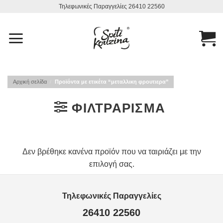
Μετάβαση
Τηλεφωνικές Παραγγελίες 26410 22560
στο
περιεχόμενο
Αρχική σελίδα
/
Προϊόντα με ετικέτα “μεταλλικη φρουτιερα”
ΦΙΛΤΡΆΡΙΣΜΑ
Δεν βρέθηκε κανένα προϊόν που να ταιριάζει με την
επιλογή σας.
Τηλεφωνικές Παραγγελίες
26410 22560