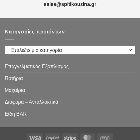
sales@spitikouzina.gr
Κατηγορίες προϊόντων
Επιλέξτε μία κατηγορία
Επαγγελματικός Εξοπλισμός
Ποτήρια
Μαχαίρια
Διάφορα – Ανταλλακτικά
Είδη ΒAR
Visa
PayPal
Stripe
MasterCard
Cash