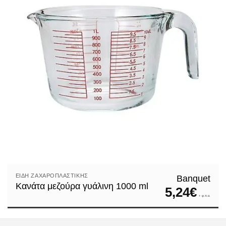
ΕΊΔΗ ΖΑΧΑΡΟΠΛΑΣΤΙΚΉΣ
Banquet
Κανάτα μεζούρα γυάλινη 1000 ml
5,24
€
+ φ.π.α.