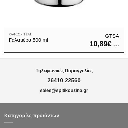
ΚΑΦΈΣ - ΤΣΆΙ
GTSA
Γαλατιέρα 500 ml
10,89
€
+ φ.π.α.
Τηλεφωνικές Παραγγελίες
26410 22560
sales@spitikouzina.gr
Κατηγορίες προϊόντων