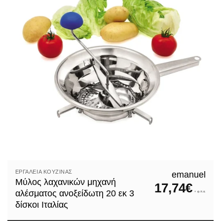
ΕΡΓΑΛΕΊΑ ΚΟΥΖΊΝΑΣ
emanuel
Μύλος λαχανικών μηχανή
17,74
€
αλέσματος ανοξείδωτη 20 εκ 3
+ φ.π.α.
δίσκοι Ιταλίας