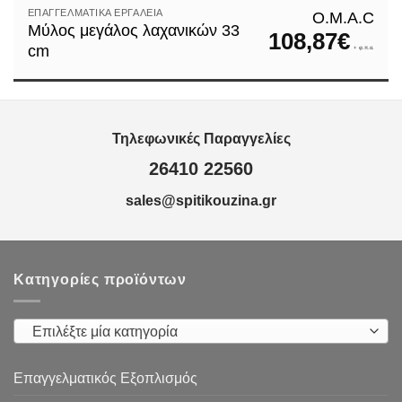
ΕΠΑΓΓΕΛΜΑΤΙΚΆ ΕΡΓΑΛΕΊΑ
Ο.Μ.Α.C
Μύλος μεγάλος λαχανικών 33
108,87
€
cm
+ φ.π.α.
Τηλεφωνικές Παραγγελίες
26410 22560
sales@spitikouzina.gr
Κατηγορίες προϊόντων
Επιλέξτε μία κατηγορία
Επαγγελματικός Εξοπλισμός