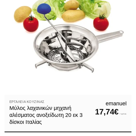
ΕΡΓΑΛΕΊΑ ΚΟΥΖΊΝΑΣ
emanuel
Μύλος λαχανικών μηχανή
17,74
€
αλέσματος ανοξείδωτη 20 εκ 3
+ φ.π.α.
δίσκοι Ιταλίας