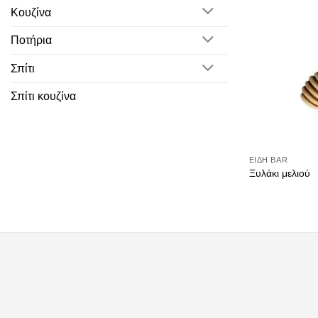
Κουζίνα
Ποτήρια
Σπίτι
Σπίτι κουζίνα
ΕΊΔΗ ΒAR
Ξυλάκι μελιού