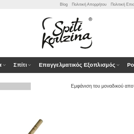
Blog
Πολιτική Απορρήτου
Πολιτική Επ
α
Σπίτι
Επαγγελματικός Εξοπλισμός
Ρο
Εμφάνιση του μοναδικού απο