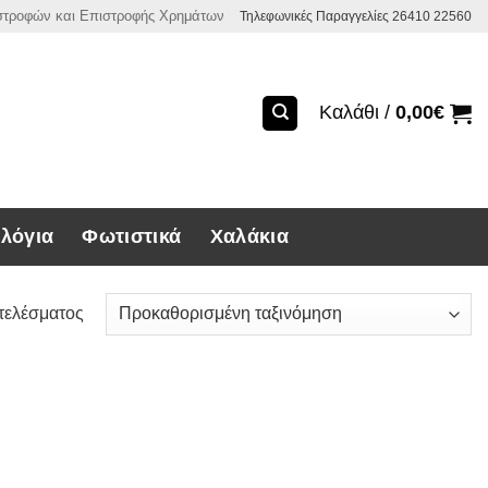
ιστροφών και Επιστροφής Χρημάτων
Τηλεφωνικές Παραγγελίες 26410 22560
Καλάθι /
0,00
€
λόγια
Φωτιστικά
Χαλάκια
τελέσματος