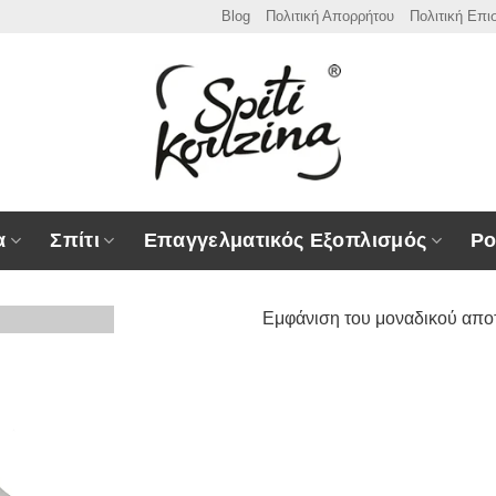
Blog
Πολιτική Απορρήτου
Πολιτική Επ
α
Σπίτι
Επαγγελματικός Εξοπλισμός
Ρο
Εμφάνιση του μοναδικού απο