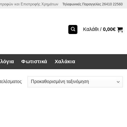
ιστροφών και Επιστροφής Χρημάτων
Τηλεφωνικές Παραγγελίες 26410 22560
Καλάθι /
0,00
€
λόγια
Φωτιστικά
Χαλάκια
τελέσματος