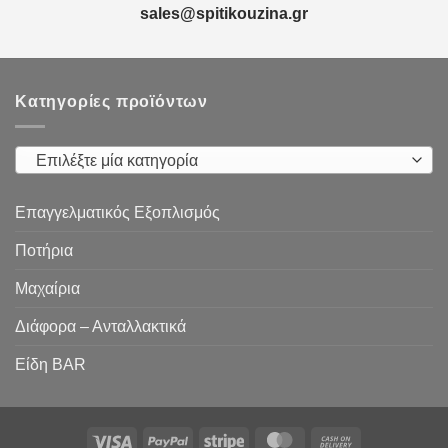
sales@spitikouzina.gr
Κατηγορίες προϊόντων
Επιλέξτε μία κατηγορία
Επαγγελματικός Εξοπλισμός
Ποτήρια
Μαχαίρια
Διάφορα – Ανταλλακτικά
Είδη ΒAR
Visa
PayPal
Stripe
MasterCard
Cash