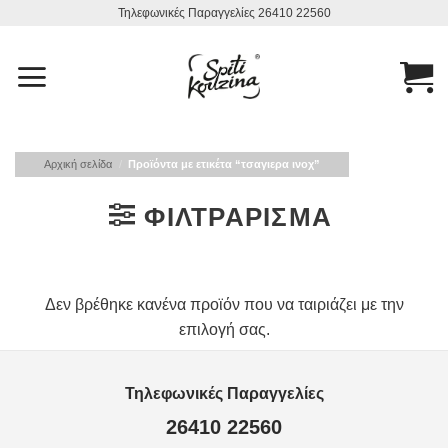
Μετάβαση
Τηλεφωνικές Παραγγελίες 26410 22560
στο
περιεχόμενο
Αρχική σελίδα
/
Προϊόντα με ετικέτα “τσαγιερα ινοχ”
ΦΙΛΤΡΆΡΙΣΜΑ
Δεν βρέθηκε κανένα προϊόν που να ταιριάζει με την
επιλογή σας.
Τηλεφωνικές Παραγγελίες
26410 22560