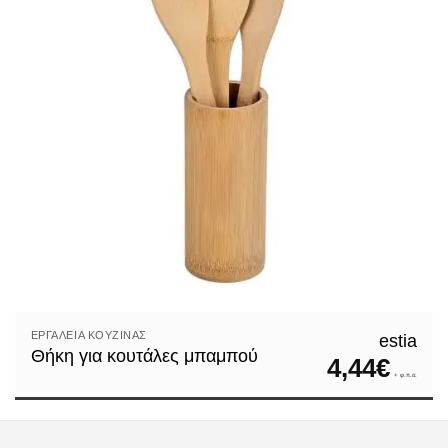
ΕΡΓΑΛΕΊΑ ΚΟΥΖΊΝΑΣ
estia
Θήκη για κουτάλες μπαμπού
4,44
€
+ φ.π.α.