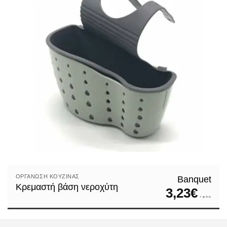
ΟΡΓΆΝΩΣΗ ΚΟΥΖΊΝΑΣ
Banquet
Κρεμαστή βάση νεροχύτη
3,23
€
+ φ.π.α.