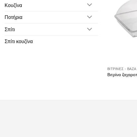
Κουζίνα
Ποτήρια
Σπίτι
Σπίτι κουζίνα
BΙΤΡΊΝΕΣ - ΒΆΖΑ
Βιτρίνα ζαχαρο