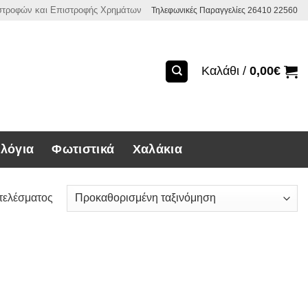
ιστροφών και Επιστροφής Χρημάτων
Τηλεφωνικές Παραγγελίες 26410 22560
Καλάθι /
0,00
€
λόγια
Φωτιστικά
Χαλάκια
τελέσματος