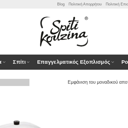
Blog
Πολιτική Απορρήτου
Πολιτική Επ
α
Σπίτι
Επαγγελματικός Εξοπλισμός
Ρο
Εμφάνιση του μοναδικού απο