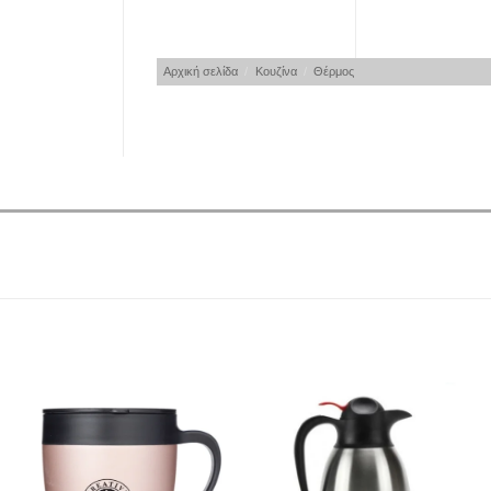
Αρχική σελίδα
/
Κουζίνα
/
Θέρμος