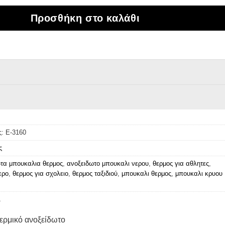
Προσθήκη στο καλάθι
ς:
Ε-3160
ς
τα μπουκαλια θερμος
,
ανοξειδωτο μπουκαλι νερου
,
θερμος για αθλητες
,
ερο
,
θερμος για σχολειο
,
θερμος ταξιδιού
,
μπουκαλι θερμος
,
μπουκαλι κρυου
A
ερμικό ανοξείδωτο