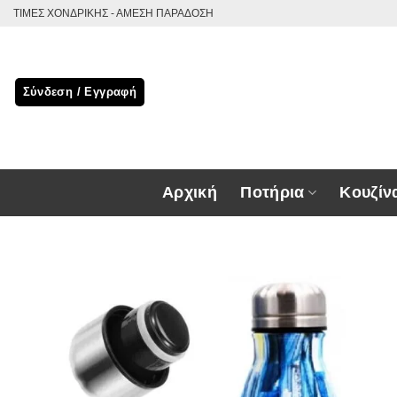
Μετάβαση
ΤΙΜΕΣ ΧΟΝΔΡΙΚΗΣ - ΑΜΕΣΗ ΠΑΡΑΔΟΣΗ
στο
περιεχόμενο
Σύνδεση / Εγγραφή
Αρχική
Ποτήρια
Κουζίν