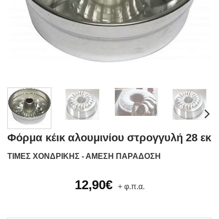
Φόρμα κέικ αλουμινίου στρογγυλή 28 εκ
ΤΙΜΕΣ ΧΟΝΔΡΙΚΗΣ - ΑΜΕΣΗ ΠΑΡΑΔΟΣΗ
12,90
€
+ φ.π.α.