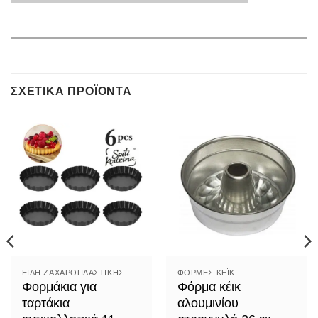
ΣΧΕΤΙΚΆ ΠΡΟΪΌΝΤΑ
ΕΊΔΗ ΖΑΧΑΡΟΠΛΑΣΤΙΚΉΣ
ΦΌΡΜΕΣ ΚΈΙΚ
Φορμάκια για
Φόρμα κέικ
ταρτάκια
αλουμινίου