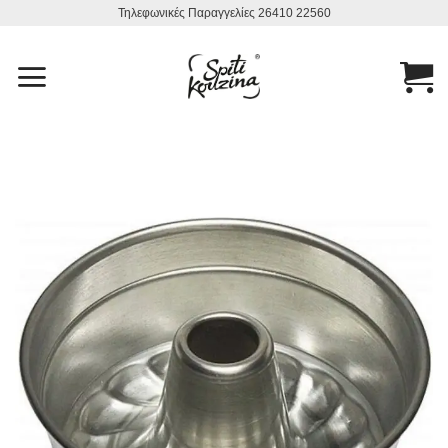
Μετάβαση
Τηλεφωνικές Παραγγελίες 26410 22560
στο
περιεχόμενο