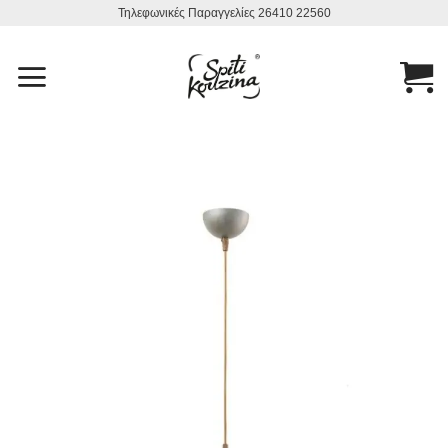
Μετάβαση
Τηλεφωνικές Παραγγελίες 26410 22560
στο
περιεχόμενο