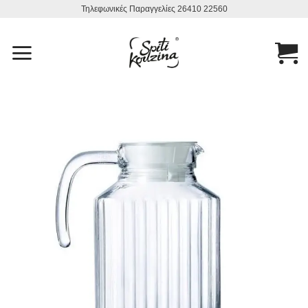
Μετάβαση
Τηλεφωνικές Παραγγελίες 26410 22560
στο
περιεχόμενο