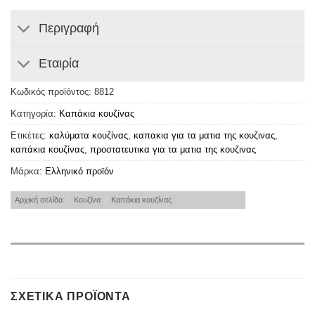
Περιγραφή
Εταιρία
Κωδικός προϊόντος:
8812
Κατηγορία:
Καπάκια κουζίνας
Ετικέτες:
καλύματα κουζίνας
,
καπακια για τα ματια της κουζινας
,
καπάκια κουζίνας
,
προστατευτικα για τα ματια της κουζινας
Μάρκα:
Ελληνικό προϊόν
Αρχική σελίδα
/
Κουζίνα
/
Καπάκια κουζίνας
ΣΧΕΤΙΚΆ ΠΡΟΪΌΝΤΑ