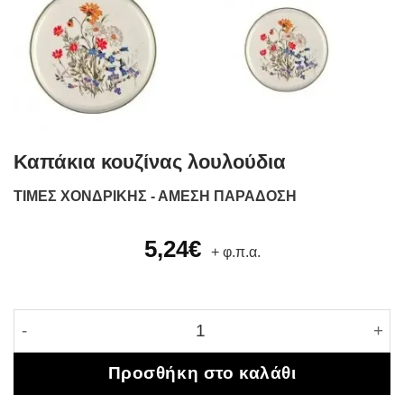
Καπάκια κουζίνας λουλούδια
ΤΙΜΕΣ ΧΟΝΔΡΙΚΗΣ - ΑΜΕΣΗ ΠΑΡΑΔΟΣΗ
5,24
€
+ φ.π.α.
Καπάκια κουζίνας λουλούδια ποσότητα
Προσθήκη στο καλάθι