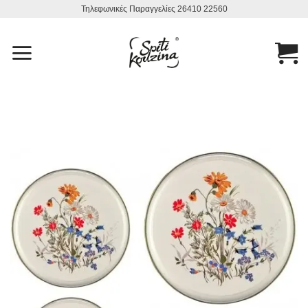
Μετάβαση
Τηλεφωνικές Παραγγελίες 26410 22560
στο
περιεχόμενο