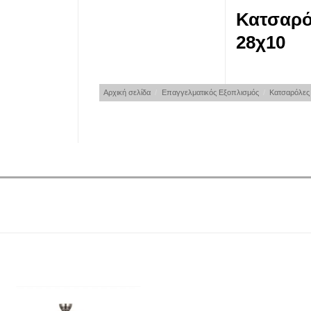
Κατσαρό
28χ10
Αρχική σελίδα
/
Επαγγελματικός Εξοπλισμός
/
Κατσαρόλες 