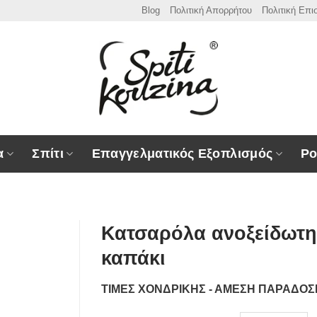
Blog
Πολιτική Απορρήτου
Πολιτική Επ
α
Σπίτι
Επαγγελματικός Εξοπλισμός
Ρο
Κατσαρόλα ανοξείδωτη
καπάκι
ΤΙΜΕΣ ΧΟΝΔΡΙΚΗΣ - ΑΜΕΣΗ ΠΑΡΑΔΟ