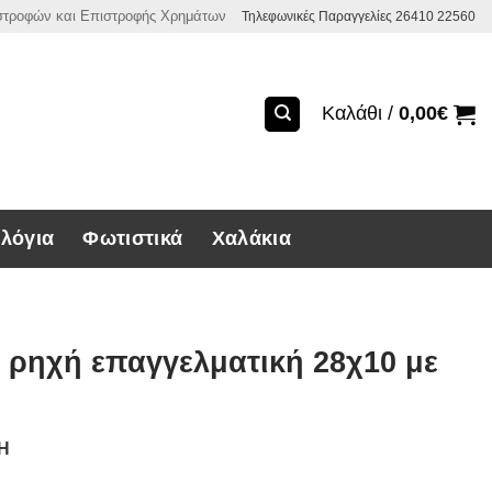
ιστροφών και Επιστροφής Χρημάτων
Τηλεφωνικές Παραγγελίες 26410 22560
Καλάθι /
0,00
€
λόγια
Φωτιστικά
Χαλάκια
 ρηχή επαγγελματική 28χ10 με
ΣΗ