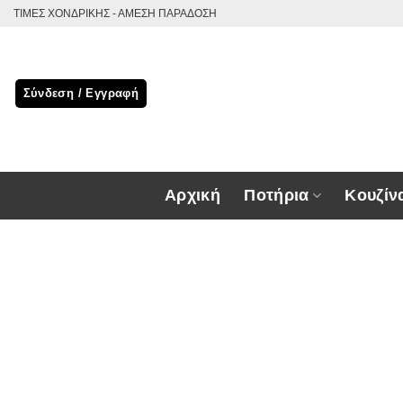
Μετάβαση
ΤΙΜΕΣ ΧΟΝΔΡΙΚΗΣ - ΑΜΕΣΗ ΠΑΡΑΔΟΣΗ
στο
περιεχόμενο
Σύνδεση / Εγγραφή
Αρχική
Ποτήρια
Κουζίν