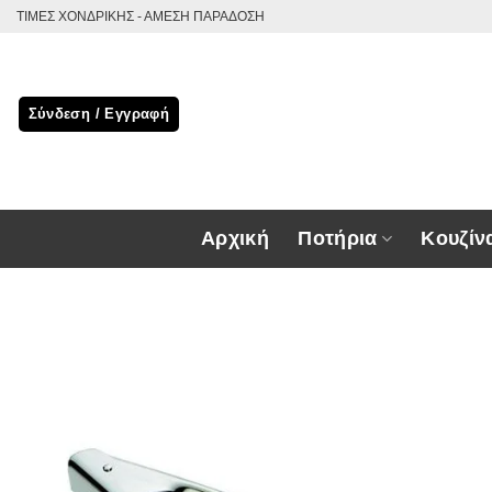
Μετάβαση
ΤΙΜΕΣ ΧΟΝΔΡΙΚΗΣ - ΑΜΕΣΗ ΠΑΡΑΔΟΣΗ
στο
περιεχόμενο
Σύνδεση / Εγγραφή
Αρχική
Ποτήρια
Κουζίν