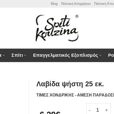
Blog
Πολιτική Απορρήτου
Πολιτική Επ
α
Σπίτι
Επαγγελματικός Εξοπλισμός
Ρο
Λαβίδα ψήστη 25 εκ.
ΤΙΜΕΣ ΧΟΝΔΡΙΚΗΣ - ΑΜΕΣΗ ΠΑΡΑΔΟ
Λαβίδα ψήσ