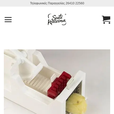
Μετάβαση
Τηλεφωνικές Παραγγελίες 26410 22560
στο
περιεχόμενο