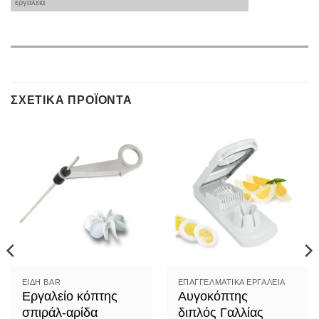
εργαλεία
ΣΧΕΤΙΚΆ ΠΡΟΪΌΝΤΑ
ΕΊΔΗ ΒAR
ΕΠΑΓΓΕΛΜΑΤΙΚΆ ΕΡΓΑΛΕΊΑ
Εργαλείο κόπτης
Αυγοκόπτης
σπιράλ-αρίδα
διπλός Γαλλίας