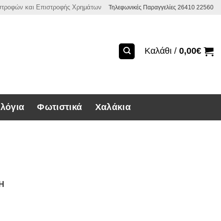
ιστροφών και Επιστροφής Χρημάτων
Τηλεφωνικές Παραγγελίες 26410 22560
Καλάθι /
0,00
€
λόγια
Φωτιστικά
Χαλάκια
ΣΗ
 3 τεμαχίων ποσότητα