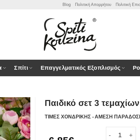
Blog
Πολιτική Απορρήτου
Πολιτική Επ
α
Σπίτι
Επαγγελματικός Εξοπλισμός
Ρο
Παιδικό σετ 3 τεμαχίων
ΤΙΜΕΣ ΧΟΝΔΡΙΚΗΣ - ΑΜΕΣΗ ΠΑΡΑΔΟ
Παιδικό σετ