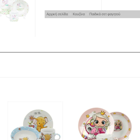
Αρχική σελίδα
/
Κουζίνα
/
Παιδικά σετ φαγητού