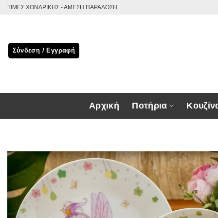
Μετάβαση
ΤΙΜΕΣ ΧΟΝΔΡΙΚΗΣ - ΑΜΕΣΗ ΠΑΡΑΔΟΣΗ
στο
περιεχόμενο
Σύνδεση / Εγγραφή
Αρχική
Ποτήρια
Κουζίν