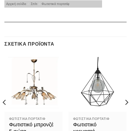
Αρχική σελίδα
/
Σπίτι
/
Φωτιστικά πορτατίφ
ΣΧΕΤΙΚΆ ΠΡΟΪΌΝΤΑ
ΦΩΤΙΣΤΙΚΆ ΠΟΡΤΑΤΊΦ
ΦΩΤΙΣΤΙΚΆ ΠΟΡΤΑΤΊΦ
Φωτιστικό μπρονζέ
Φωτιστικό