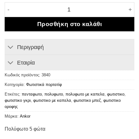
Πολύφωτο 5 φώτα ποσότητα
Προσθήκη στο καλάθι
Περιγραφή
Εταιρία
Κωδικός προϊόντος:
3840
Κατηγορία:
Φωτιστικά πορτατίφ
Ετικέτες:
πενταφωτο
,
πολυφωτο
,
πολυφωτο με καπελα
,
φωτιστικο
,
φωτιστικο γκρι
,
φωτιστικο με καπελα
,
φωτιστικο μπεζ
,
φωτιστικο
οροφης
Μάρκα:
Ankor
Πολύφωτο 5 φώτα