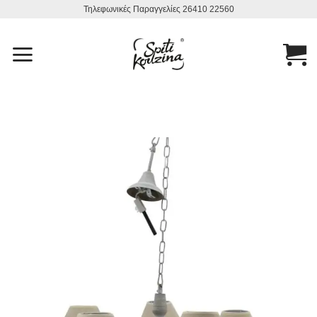
Μετάβαση
Τηλεφωνικές Παραγγελίες 26410 22560
στο
περιεχόμενο