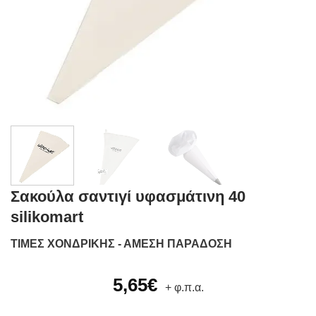
Σακούλα σαντιγί υφασμάτινη 40
silikomart
ΤΙΜΕΣ ΧΟΝΔΡΙΚΗΣ - ΑΜΕΣΗ ΠΑΡΑΔΟΣΗ
5,65
€
+ φ.π.α.