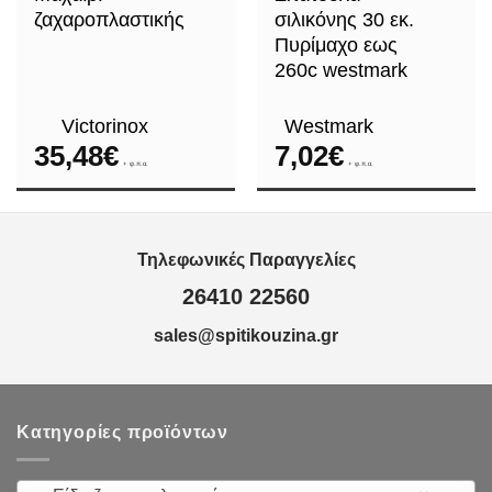
ζαχαροπλαστικής
σιλικόνης 30 εκ.
Πυρίμαχο εως
260c westmark
Victorinox
Westmark
35,48
€
7,02
€
+ φ.π.α.
+ φ.π.α.
Τηλεφωνικές Παραγγελίες
26410 22560
sales@spitikouzina.gr
Κατηγορίες προϊόντων