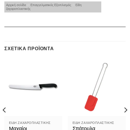
Αρχική σελίδα
/
Επαγγελματικός Εξοπλισμός
/
Είδη
ζαχαροπλαστικής
ΣΧΕΤΙΚΆ ΠΡΟΪΌΝΤΑ
ΕΊΔΗ ΖΑΧΑΡΟΠΛΑΣΤΙΚΉΣ
ΕΊΔΗ ΖΑΧΑΡΟΠΛΑΣΤΙΚΉΣ
Μαχαίρι
Σπάτουλα