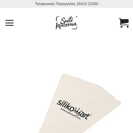
Μετάβαση
Τηλεφωνικές Παραγγελίες 26410 22560
στο
περιεχόμενο