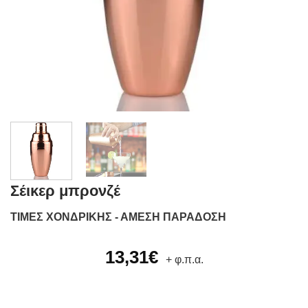
Σέικερ μπρονζέ
ΤΙΜΕΣ ΧΟΝΔΡΙΚΗΣ - ΑΜΕΣΗ ΠΑΡΑΔΟΣΗ
13,31
€
+ φ.π.α.