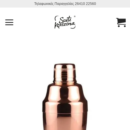
Μετάβαση
Τηλεφωνικές Παραγγελίες 26410 22560
στο
περιεχόμενο