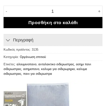
Σιδερόπανο αλουμινίου ποσότητα
Προσθήκη στο καλάθι
Περιγραφή
Κωδικός προϊόντος:
3135
Κατηγορία:
Οργάνωση σπιτιού
Ετικέτες:
αλουμινοπανο
,
ανταλακτικο σιδερωστρας
,
ασημι πανι
σιδερωστρας
,
ασημοπανο
,
καλυμα για σιδερωρηριο
,
καλυμα
σιδερωστρας
,
πανι για σιδερωστρα