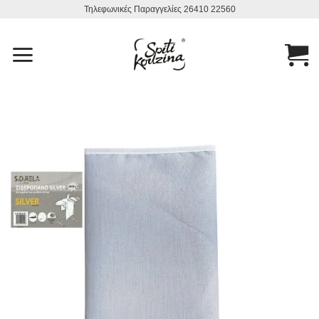
Μετάβαση
Τηλεφωνικές Παραγγελίες 26410 22560
στο
περιεχόμενο