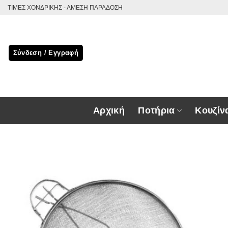
Μετάβαση
ΤΙΜΕΣ ΧΟΝΔΡΙΚΗΣ - ΑΜΕΣΗ ΠΑΡΑΔΟΣΗ
στο
περιεχόμενο
Σύνδεση / Εγγραφή
Αρχική
Ποτήρια
Κουζίν