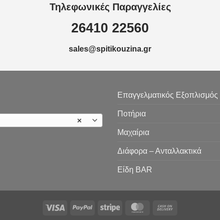
Τηλεφωνικές Παραγγελίες
26410 22560
sales@spitikouzina.gr
Επαγγελματικός Εξοπλισμός
Ποτήρια
×
Μαχαίρια
Διάφορα – Ανταλλακτικά
Είδη ΒAR
Visa
PayPal
Stripe
MasterCard
Cash
On