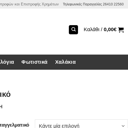
ιστροφών και Επιστροφής Χρημάτων
Τηλεφωνικές Παραγγελίες 26410 22560
Καλάθι /
0,00
€
λόγια
Φωτιστικά
Χαλάκια
ικό
ΣΗ
παγγελματικό