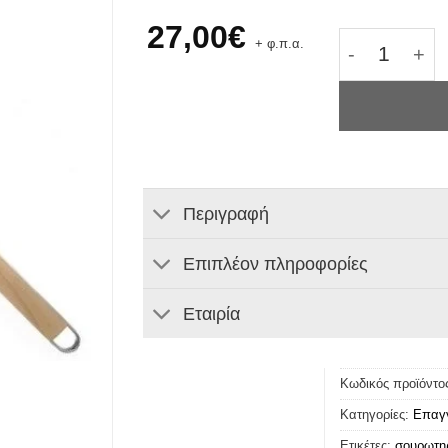
27,00
€
Σουρωτήρι 
+ φ.π.α.
Περιγραφή
Επιπλέον πληροφορίες
Εταιρία
Κωδικός προϊόντο
Κατηγορίες:
Επαγγ
Ετικέτες:
σουρωτηρ