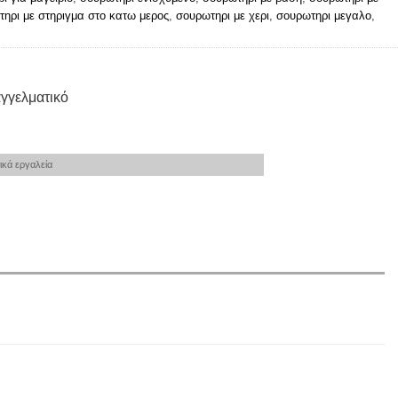
ηρι με στηριγμα στο κατω μερος
,
σουρωτηρι με χερι
,
σουρωτηρι μεγαλο
,
γγελματικό
κά εργαλεία