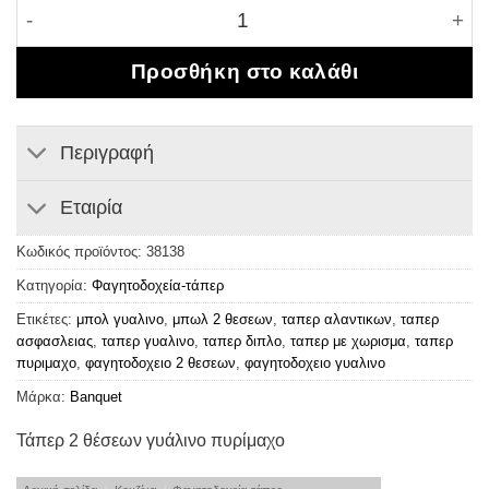
Τάπερ 2 θέσεων γυάλινο πυρίμαχο ποσότητα
Προσθήκη στο καλάθι
Περιγραφή
Εταιρία
Κωδικός προϊόντος:
38138
Κατηγορία:
Φαγητοδοχεία-τάπερ
Ετικέτες:
μπολ γυαλινο
,
μπωλ 2 θεσεων
,
ταπερ αλαντικων
,
ταπερ
ασφασλειας
,
ταπερ γυαλινο
,
ταπερ διπλο
,
ταπερ με χωρισμα
,
ταπερ
πυριμαχο
,
φαγητοδοχειο 2 θεσεων
,
φαγητοδοχειο γυαλινο
Μάρκα:
Banquet
Τάπερ 2 θέσεων γυάλινο πυρίμαχο