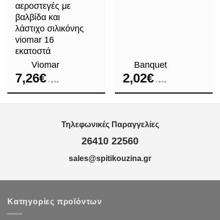
αεροστεγές με
βαλβίδα και
λάστιχο σιλικόνης
viomar 16
εκατοστά
Viomar
Banquet
7,26
€
2,02
€
+ φ.π.α.
+ φ.π.α.
Τηλεφωνικές Παραγγελίες
26410 22560
sales@spitikouzina.gr
Κατηγορίες προϊόντων