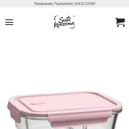
Μετάβαση
Τηλεφωνικές Παραγγελίες 26410 22560
στο
περιεχόμενο