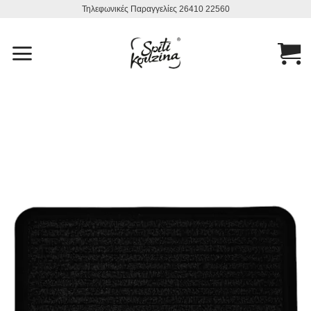
Μετάβαση
Τηλεφωνικές Παραγγελίες 26410 22560
στο
περιεχόμενο