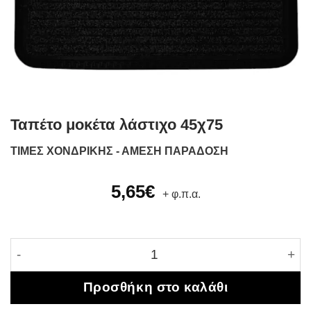
Ταπέτο μοκέτα λάστιχο 45χ75
ΤΙΜΕΣ ΧΟΝΔΡΙΚΗΣ - ΑΜΕΣΗ ΠΑΡΑΔΟΣΗ
5,65
€
+ φ.π.α.
Ταπέτο μοκέτα λάστιχο 45χ75 ποσότητα
Προσθήκη στο καλάθι