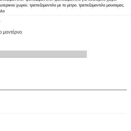
ξωτερικου χωρου
,
τραπεζομαντιλο με το μετρο
,
τραπεζομαντιλο μουσαμας
,
ιλο
A
ο μοντέρνο