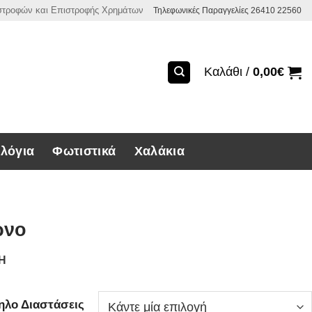
ιστροφών και Επιστροφής Χρημάτων
Τηλεφωνικές Παραγγελίες 26410 22560
Καλάθι /
0,00
€
λόγια
Φωτιστικά
Χαλάκια
ρνο
ΣΗ
ηλο Διαστάσεις