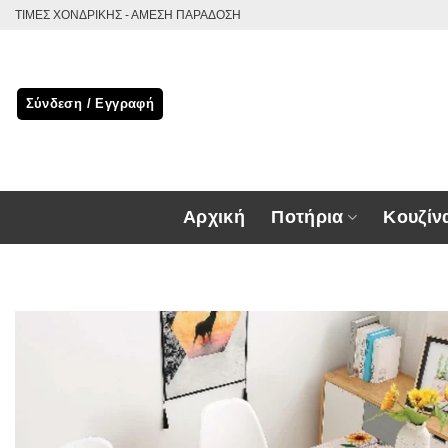
Μετάβαση
ΤΙΜΕΣ ΧΟΝΔΡΙΚΗΣ - ΑΜΕΣΗ ΠΑΡΑΔΟΣΗ
στο
περιεχόμενο
Σύνδεση / Εγγραφή
Αρχική
Ποτήρια
Κουζίν