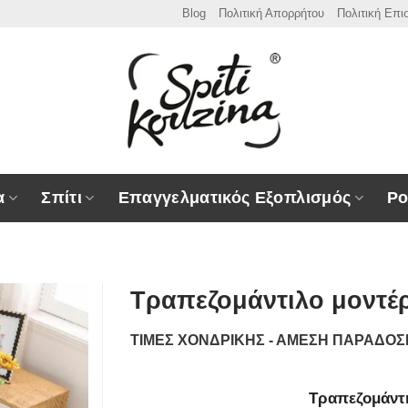
Blog
Πολιτική Απορρήτου
Πολιτική Επ
α
Σπίτι
Επαγγελματικός Εξοπλισμός
Ρο
Τραπεζομάντιλο μοντέ
ΤΙΜΕΣ ΧΟΝΔΡΙΚΗΣ - ΑΜΕΣΗ ΠΑΡΑΔΟ
Τραπεζομάντ