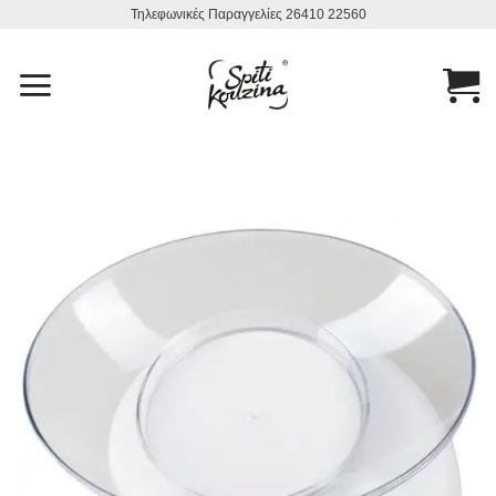
Μετάβαση
Τηλεφωνικές Παραγγελίες 26410 22560
στο
περιεχόμενο