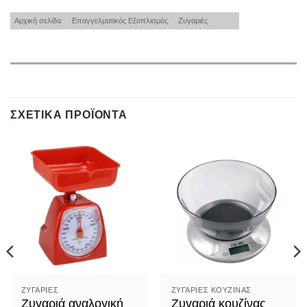
Αρχική σελίδα
/
Επαγγελματικός Εξοπλισμός
/
Ζυγαριές
ΣΧΕΤΙΚΆ ΠΡΟΪΌΝΤΑ
ΖΥΓΑΡΙΈΣ
ΖΥΓΑΡΙΈΣ ΚΟΥΖΊΝΑΣ
Ζυγαριά αναλογική
Ζυγαριά κουζίνας