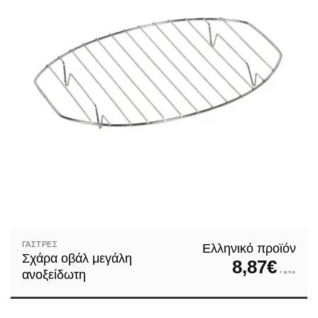
ΓΆΣΤΡΕΣ
Ελληνικό προϊόν
Σχάρα οβάλ μεγάλη
8,87
€
ανοξείδωτη
+ φ.π.α.