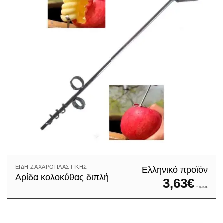
ΕΊΔΗ ΖΑΧΑΡΟΠΛΑΣΤΙΚΉΣ
Ελληνικό προϊόν
Αρίδα κολοκύθας διπλή
3,63
€
+ φ.π.α.