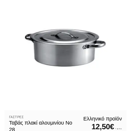
ΓΆΣΤΡΕΣ
Ελληνικό προϊόν
Ταβάς πλακί αλουμινίου Nο
12,50
€
28
+ φ.π.α.