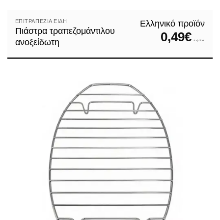
ΕΠΙΤΡΑΠΈΖΙΑ ΕΊΔΗ
Ελληνικό προϊόν
Πιάστρα τραπεζομάντιλου
0,49
€
ανοξείδωτη
+ φ.π.α.