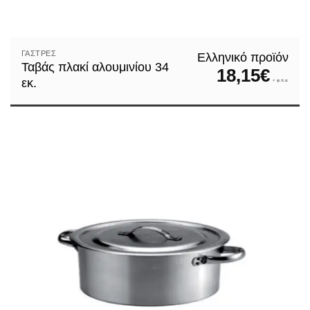
ΓΆΣΤΡΕΣ
Ελληνικό προϊόν
Ταβάς πλακί αλουμινίου 34
18,15
€
εκ.
+ φ.π.α.