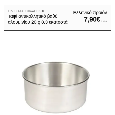
ΕΊΔΗ ΖΑΧΑΡΟΠΛΑΣΤΙΚΉΣ
Ελληνικό προϊόν
Ταψί αντικολλητικό βαθύ
7,90
€
αλουμινίου 20 χ 8,3 εκατοστά
+ φ.π.α.