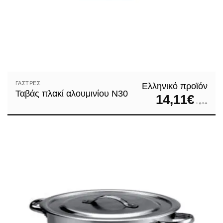
ΓΆΣΤΡΕΣ
Ελληνικό προϊόν
Ταβάς πλακί αλουμινίου N30
14,11
€
+ φ.π.α.