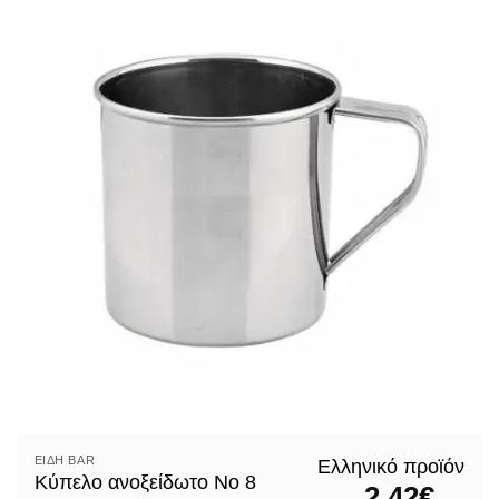
ΕΊΔΗ ΒAR
Ελληνικό προϊόν
Κύπελο ανοξείδωτο Νο 8
2,42
€