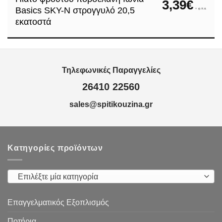
3,39
€
Basics SKY-N στρογγυλό 20,5
+ φ.π.α.
εκατοστά
Τηλεφωνικές Παραγγελίες
26410 22560
sales@spitikouzina.gr
Κατηγορίες προϊόντων
Επιλέξτε μία κατηγορία
Επαγγελματικός Εξοπλισμός
Ποτήρια