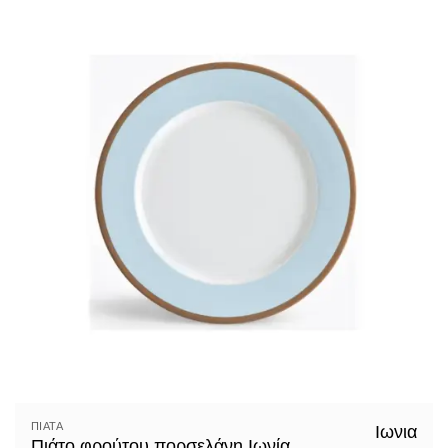
ΠΙΆΤΑ
Ιωνια
Πιάτο φρούτου πορσελάνη Ιωνία