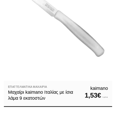
ΕΠΑΓΓΕΛΜΑΤΙΚΆ ΜΑΧΑΊΡΙΑ
kaimano
Μαχαίρι kaimano Ιταλίας με ίσια
1,53
€
λάμα 9 εκατοστών
+ φ.π.α.