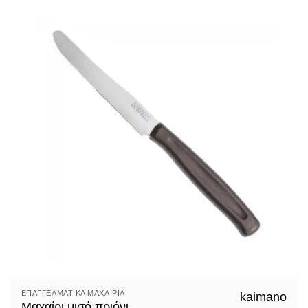
ΕΠΑΓΓΕΛΜΑΤΙΚΆ ΜΑΧΑΊΡΙΑ
kaimano
Μαχαίρι μισό πριόνι