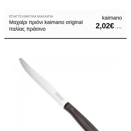
ΕΠΑΓΓΕΛΜΑΤΙΚΆ ΜΑΧΑΊΡΙΑ
kaimano
Μαχαίρι πριόνι kaimano original
2,02
€
Ιταλίας πράσινο
+ φ.π.α.