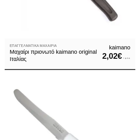
ΕΠΑΓΓΕΛΜΑΤΙΚΆ ΜΑΧΑΊΡΙΑ
kaimano
Μαχαίρι πριονωτό kaimano original
2,02
€
Ιταλίας
+ φ.π.α.